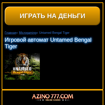
ИГРАТЬ НА ДЕНЬГИ
Главная
»
Microgaming
»
Untamed Bengal Tiger
Игровой автомат Untamed Bengal
Tiger