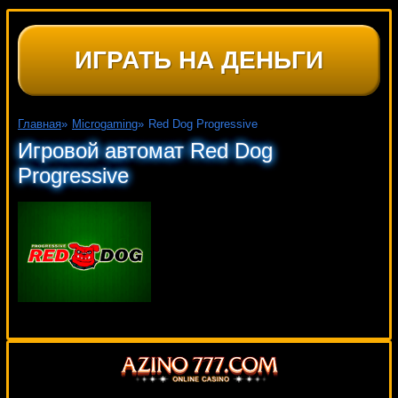
ИГРАТЬ НА ДЕНЬГИ
Главная
»
Microgaming
»
Red Dog Progressive
Игровой автомат Red Dog
Progressive