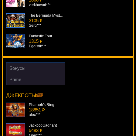
verkhovod***
The Bermuda Mysteries
3105 ₽
Serg***
Fantastic Four
1315 ₽
Egoistik***
Casino Holdem
933 ₽
Serg***
Бонусы
Marco Polo
Prime
4001 ₽
Triple Profits
aleg***
7372 ₽
Gamer***
ДЖЕКПОТЫ
Sparks
1012 ₽
Pharaoh's Ring
ivan-lev***
18851 ₽
alex***
Jackpot Gagnant
9483 ₽
turen***